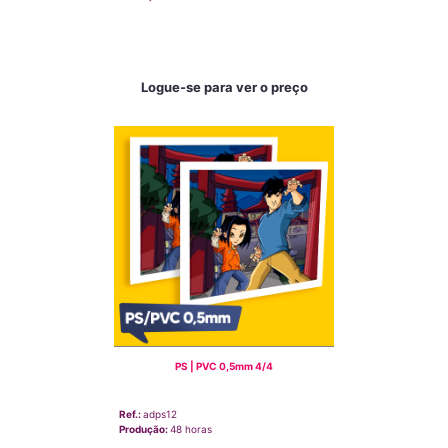
Logue-se para ver o preço
PS | PVC 0,5mm 4/4
Ref.:
adps12
Produção:
48 horas