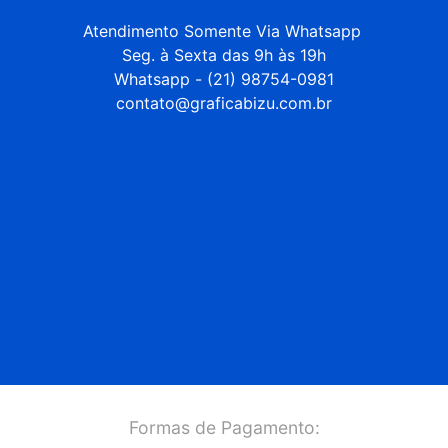
Atendimento Somente Via Whatsapp 

Seg. à Sexta das 9h às 19h

Whatsapp - (21) 98754-0981

contato@graficabizu.com.br
Formas de Pagamento: