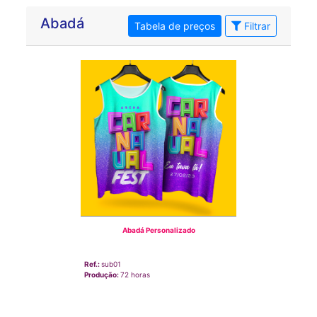
Abadá
Tabela de preços
Filtrar
Abadá Personalizado
Ref.:
sub01
Produção:
72 horas