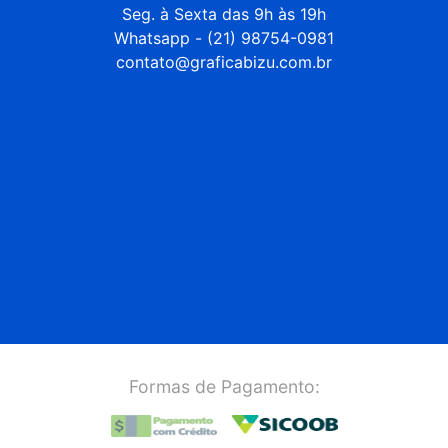
Seg. à Sexta das 9h às 19h

Whatsapp - (21) 98754-0981

contato@graficabizu.com.br
Formas de Pagamento: