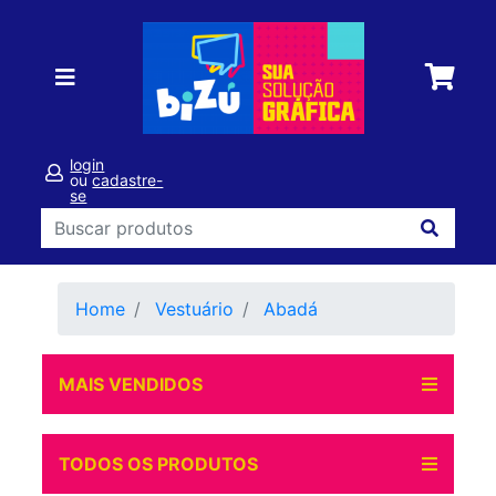
login
ou
cadastre-
se
Home
Vestuário
Abadá
MAIS VENDIDOS
TODOS OS PRODUTOS