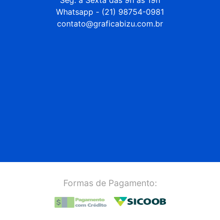
Whatsapp - (21) 98754-0981

contato@graficabizu.com.br
Formas de Pagamento: