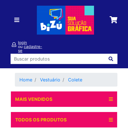
login
ou
cadastre-
se
Home
Vestuário
Colete
MAIS VENDIDOS
TODOS OS PRODUTOS