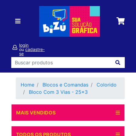
login
ou
cadastre-
se
Home
Blocos e Comandas
Colorido
Bloco Com 3 Vias - 25x3
MAIS VENDIDOS
TODOS OS PRODUTOS