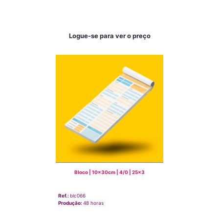
Logue-se para ver o preço
Bloco | 10x30cm | 4/0 | 25x3
Ref.:
blc066
Produção:
48 horas