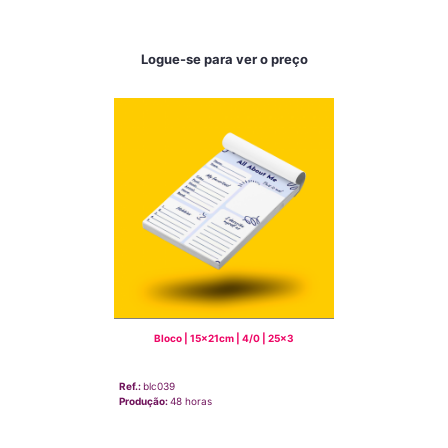
Logue-se para ver o preço
Bloco | 15x21cm | 4/0 | 25x3
Ref.:
blc039
Produção:
48 horas