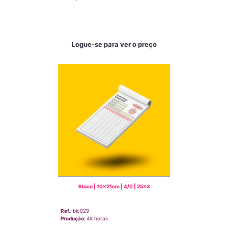
Logue-se para ver o preço
Bloco | 10x21cm | 4/0 | 25x3
Ref.:
blc029
Produção:
48 horas