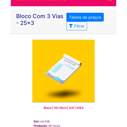
Bloco Com 3 Vias
Tabela de preços
- 25x3
Filtrar
Bloco | 10x15cm | 4/0 | 25X3
Ref.:
blc038
Produção:
48 horas