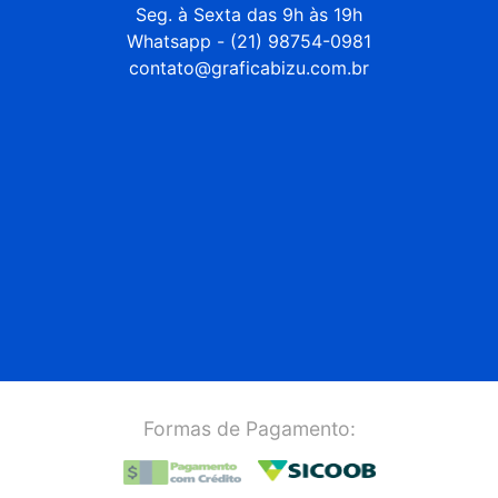
Seg. à Sexta das 9h às 19h

Whatsapp - (21) 98754-0981

contato@graficabizu.com.br
Formas de Pagamento: