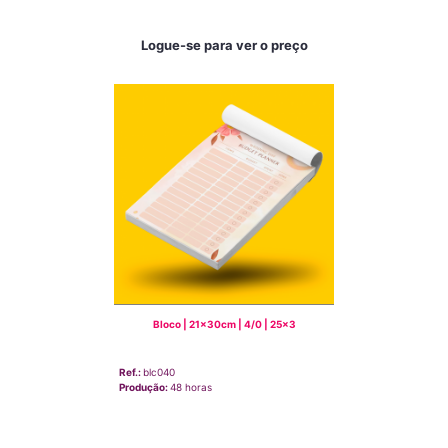
Logue-se para ver o preço
Bloco | 21x30cm | 4/0 | 25x3
Ref.:
blc040
Produção:
48 horas